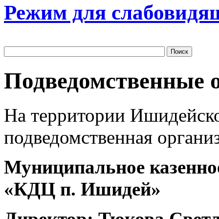
Режим для слабовидя
Подведомственные 
На территории Ишидейско
подведомственная органи
Муниципальное казенно
«КДЦ п. Ишидей»
Директор: Тюкова Свет