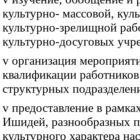
культурно- массовой, кул
культурно-зрелищной раб
культурно-досуговых учр
v организация мероприя
квалификации работнико
структурных подразделен
v предоставление в рамка
Ишидей, разнообразных п
культурного характера нас