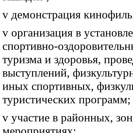
v демонстрация кинофиль
v организация в установл
спортивно-оздоровительны
туризма и здоровья, пров
выступлений, физкультур
иных спортивных, физкул
туристических программ;
v участие в районных, зо
мероприятиях;