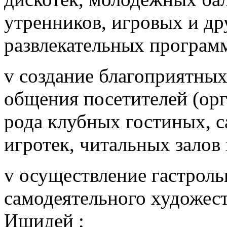
утренников, игровых и др
развлекательных програм
v создание благоприятны
общения посетителей (ор
рода клубных гостиных, с
игротек, читальных залов и
v осуществление гастроль
самодеятельного художест
Ишидей ;