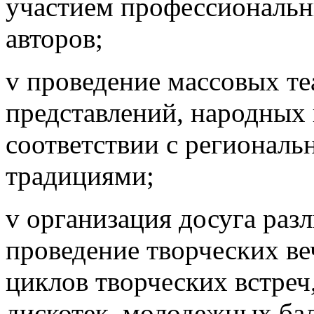
участием профессиональн
авторов;
v проведение массовых те
представлений, народных 
соответствии с регионал
традициями;
v организация досуга разл
проведение творческих ве
циклов творческих встреч,
дискотек, молодежных бал