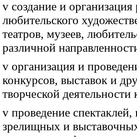
v создание и организация
любительского художеств
театров, музеев, любител
различной направленност
v организация и проведен
конкурсов, выставок и др
творческой деятельности
v проведение спектаклей,
зрелищных и выставочных 