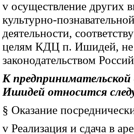
v осуществление других в
культурно-познавательной
деятельности, соответст
целям КДЦ п. Ишидей, не
законодательством Росси
К предпринимательской
Ишидей относится след
§ Оказание посреднически
v Реализация и сдача в а