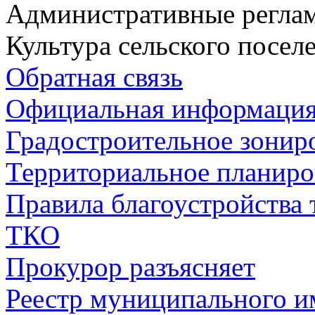
Административные регла
Культура сельского посел
Обратная связь
Официальная информаци
Градостроительное зонир
Территориальное планиро
Правила благоустройства
ТКО
Прокурор разъясняет
Реестр муниципального и