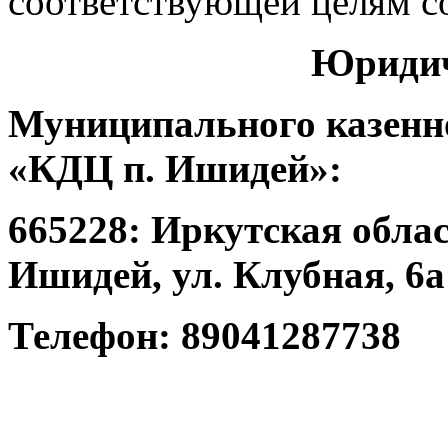
соответствующей целям с
Юридич
Муниципального казенн
«КДЦ п. Ишидей»:
665228: Иркутская облас
Ишидей, ул. Клубная, 6а
Телефон: 89041287738