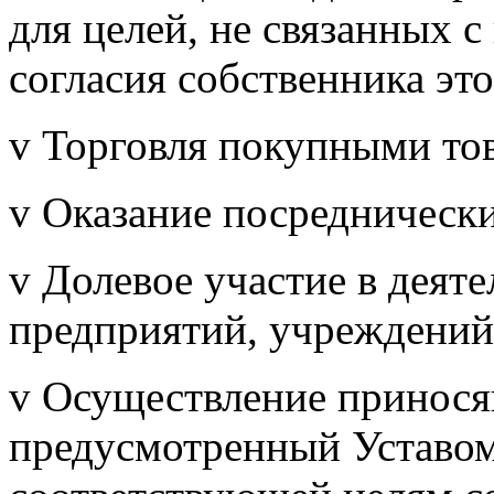
для целей, не связанных с
согласия собственника эт
v Торговля покупными то
v Оказание посреднически
v Долевое участие в деят
предприятий, учреждений
v Осуществление принося
предусмотренный Уставом 