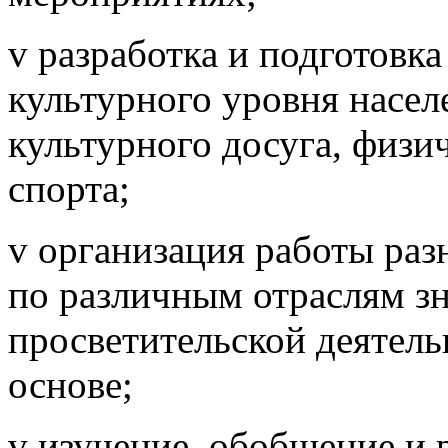
v разработка и подготовк
культурного уровня насел
культурного досуга, физи
спорта;
v организация работы раз
по различным отраслям з
просветительской деятельн
основе;
v изучение, обобщение и 