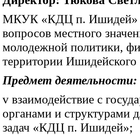
МКУК «КДЦ п. Ишидей» с
вопросов местного значен
молодежной политики, фи
территории Ишидейского 
Предмет деятельности:
v взаимодействие с госу
органами и структурами д
задач «КДЦ п. Ишидей»;