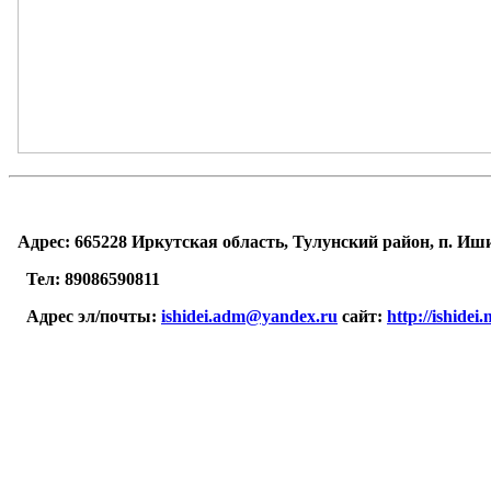
Адрес: 665228 Иркутская область, Тулунский район, п. Иши
Тел: 89086590811
Адрес эл/почты:
ishidei.adm@yandex.ru
сайт:
http://ishidei