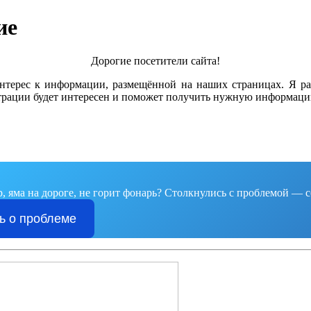
ие
Дорогие посетители сайта!
интерес к информации, размещённой на наших страницах. Я ра
страции будет интересен и поможет получить нужную информаци
, яма на дороге, не горит фонарь?
Столкнулись с проблемой — с
ь о проблеме