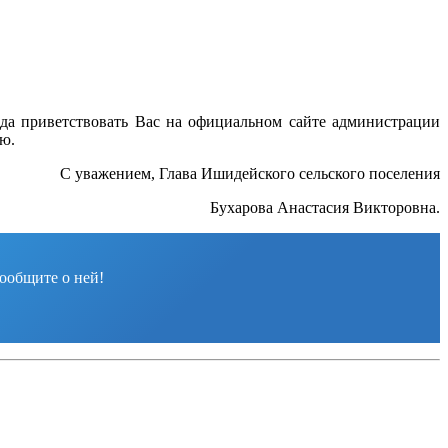
да приветствовать Вас на официальном сайте администрации
ю.
С уважением, Глава Ишидейского сельского поселения
Бухарова Анастасия Викторовна.
ообщите о ней!