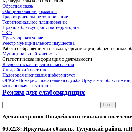
Культура сельского поселения
Обратная связь
Официальная информация
Градостроительное зонирование
Территориальное планирование
Правила благоустройства территории
ТКО
Прокурор разъясняет
Реестр муниципального имущества
Работа с обращениями граждан, организаций, общественных о
Муниципальный контроль
Статистическая информация о деятельности
Всероссийская перепись населения
Ишидейский вестник
Налоговая инспекция информирует
ОГКУ «Пожарно-спасательная служба Иркутской области» ин
Финансовая грамотность
Режим для слабовидящих
Администрация Ишидейского сельского поселени
665228: Иркутская область, Тулунский район, п.