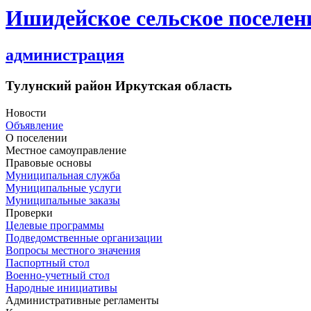
Ишидейское сельское поселен
администрация
Тулунский район Иркутская область
Новости
Объявление
О поселении
Местное самоуправление
Правовые основы
Муниципальная служба
Муниципальные услуги
Муниципальные заказы
Проверки
Целевые программы
Подведомственные организации
Вопросы местного значения
Паспортный стол
Военно-учетный стол
Народные инициативы
Административные регламенты