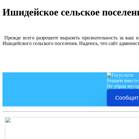
Ишидейское сельское поселен
Прежде всего разрешите выразить признательность за ваш 
Ишидейского сельского поселения. Надеюсь, что сайт админи
Решаем вместе
Не убран мусор
Сообщит